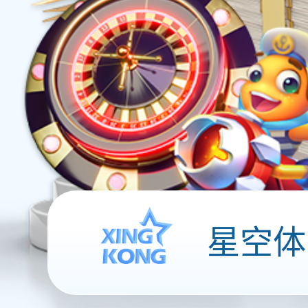
拜仁的“迟来
拜仁慕尼黑对克罗斯
伏不定，图赫尔急需
俱乐部文化了如指掌，
元的报价符合克罗斯当
易是否能成行，仍取
皇马的“一年