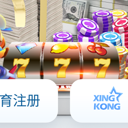
”邀约：情怀与战术的双重考量
的兴趣并非空穴来风。随着球队中场逐渐老化，且基米希、格雷
一名能稳定节奏、掌控大局的指挥官。克罗斯作为拜仁青训出身
其精准的长传和冷静的调度恰恰是当前拜仁所缺失的。据悉，拜仁
前的市场价值，既是对他巅峰状态的认可，也是对其“回家”的
决于克罗斯本人的意愿——毕竟，离开皇马意味着他要告别已经
之约”：信任与现实的平衡