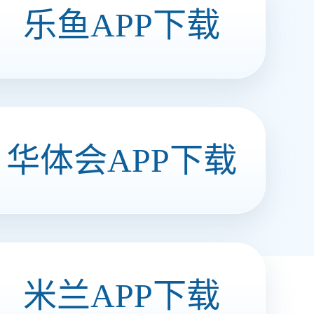
报价和皇马的一年短
争与更新。而克罗斯，
课题。我们或许很快就
传奇。
下一篇：
劳森与马格努森缠斗摩擦：本赛季2