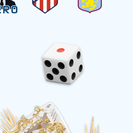
场大师职业生涯最后选择
托尼·克罗斯，而与此同
，克罗斯的职业生涯即