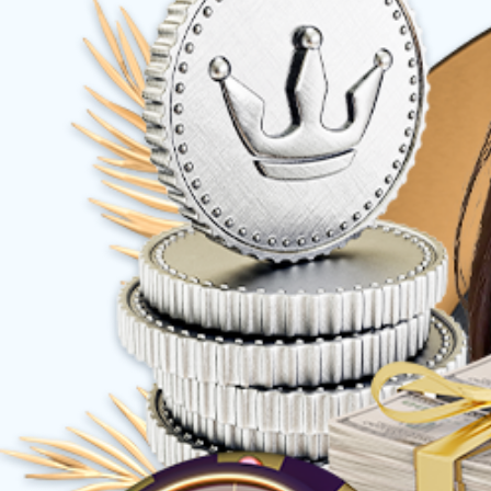
五、知识产权声明
米兰官方网站平台的所有内容（含
料。
六、免责声明
本平台所提供的数据和信息均为参
七、协议修改
平台有权在无需通知用户的情况下
八、法律适用与争议解决
本协议适用中华人民共和国相关法