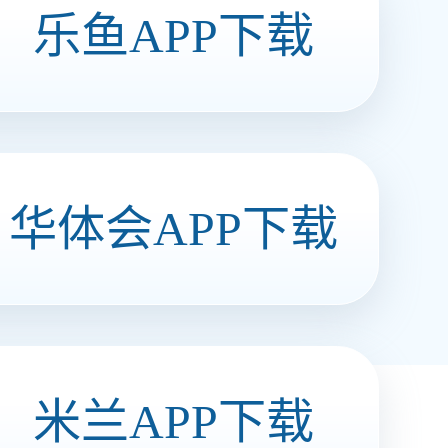
与观赛体验。
用户满意度大奖
米兰官方网站 用户活跃度与续访率连续三年领先，