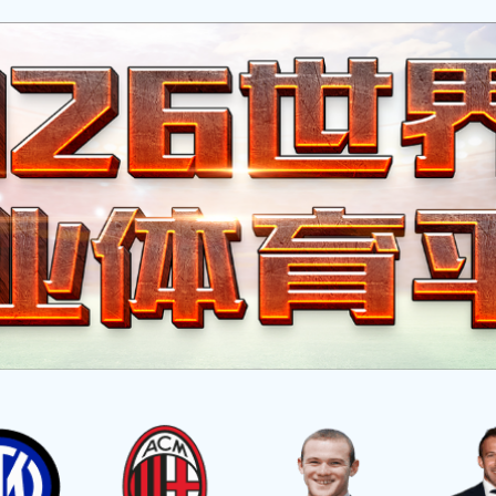
用户使用协议
版本号：v1.0 ｜ 最近更新：2025年7月
供的任何服务之前，请务必阅读并理解本协议内容。访问、注册、浏览或