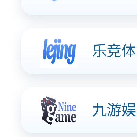
台服务能力。
推荐网站
星空网官方站入口
kaiyun官网
千亿体育平台
开云体育下载
华体会官方网页版
爱游戏官网