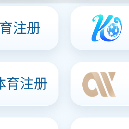
3. 账户结构重构
优化设备登录体验，支持自动识别；成长记录以图表形式展
性。
4. 其他更新
解决低分辨率设备部分界面错位问题。
整体加载速度提升约 27%。
帮助中心加入“规则教学”视频，支持中文字幕。
5. 风险提示系统上线
当赛事数据波动过快时，系统将弹出提示层，避免误触操作
6. 地区适配与语言拓展
米兰官方网站 新增多语言界面（含英语、马来语、泰语）
同时根据用户地理位置适配页面时区与本地显示，优化 米兰