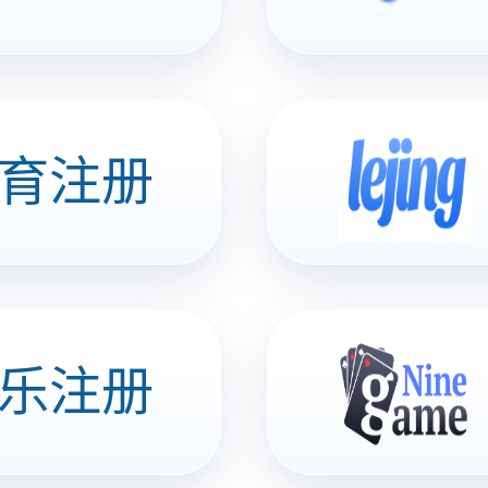
安全新标准。
联系我们
support@pinballsaustralia.com
米
赢