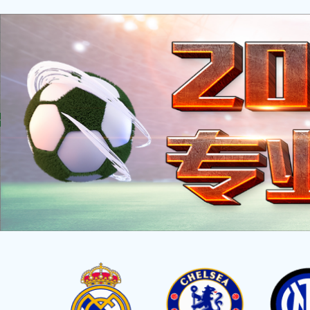
一、协议的接受
在您开始使用米兰官方网站平台提
二、账户注册与使用